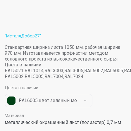
"МеталлДобор27"
Стандартная ширина листа 1050 мм, рабочая ширина
970 мм. Изготавливается профнастил методом
холодного проката из высококачественного сырья.
Цвета в наличии
RAL5021,RAL1014,RAL3003,RAL3005,RAL6002,RAL6005,RA
RAL5002,RAL5005,RAL7004,RAL7024
Цвета в наличии
RAL6005,цвет зеленый мох
Материал
металлический окрашенный лист (полиэстер) 0,7 мм