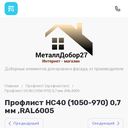
Доборные элементов для кровли и фасада, от производителя
Главная
/
Профлист (профнастил)
/
Профлист НС40 (1050-970) 0,7 мм ,RAL6005
Профлист НС40 (1050-970) 0,7
мм ,RAL6005
Предыдущий
Следующий