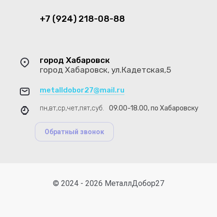
+7 (924) 218-08-88
город Хабаровск
город Хабаровск, ул.Кадетская,5
metalldobor27@mail.ru
пн,вт,ср,чет,пят,суб.
09.00-18.00, по Хабаровску
Обратный звонок
© 2024 - 2026 МеталлДобор27