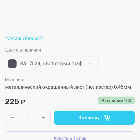
"МеталлДобор27"
Цвета в наличии
RAL7024, цвет серый графит
Материал
металлический окрашенный лист (полиэстер) 0,45мм
225
₽
В наличии
100
В корзину
Купить в 1 клик