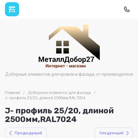
Доборные элементов для кровли и фасада, от производителя
Главная
/
Доборные элементы для фасада
/
J- профиль 25/20, длиной 2500мм,RAL7024
J- профиль 25/20, длиной
2500мм,RAL7024
Предыдущий
Следующий